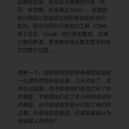
品牌会议室、安全且无摩擦的共享（水
印、有效期、点击通过 NDA）、全面的
审计跟踪以及始终在线的移动友好访问。
此外，还可与团队已使用的工具（CRM、
电子签名、Gmail）进行原生集成，以减
少来回奔波，更快地完成从首次发送到成
交的整个过程。.
想象一下，您刚刚将您的财务模型发送给
一位潜在的领头投资者。几天过去了，没
有任何回复。你不知道他们是否打开了你
的模型，不知道他们花了多少时间阅读你
的模型，也不知道哪些部分引起了他们的
注意。你是现在就跟进，还是冒着被认为
咄咄逼人的风险？