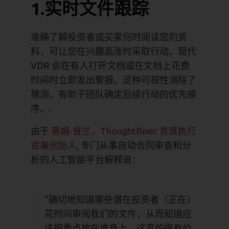
1.实时文件跟踪
准确了解投资者或买家何时阅读您的资
料，可让您在兴趣高涨时采取行动。现代
VDR 会在有人打开文档或在文档上花费
时间时立即发出警报。这种可视性消除了
猜测，有助于团队确定后续行动的优先顺
序。.
由于
蒂姆-普兰，ThoughtRiver 首席执行
官兼创始人
, 专门从事自动合同审查和分
析的人工智能平台解释说：
“确切地知道哪些潜在投资者（正在）
花时间审阅我们的文件，从而知道应
该把重点放在谁身上，这真的很有价