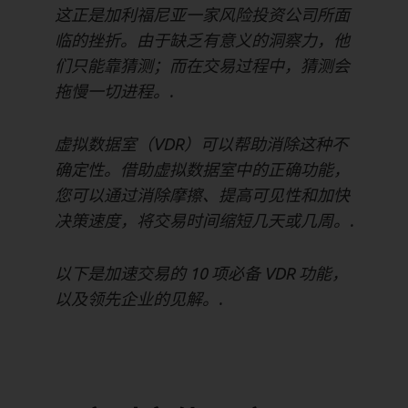
这正是加利福尼亚一家风险投资公司所面
临的挫折。由于缺乏有意义的洞察力，他
们只能靠猜测；而在交易过程中，猜测会
拖慢一切进程。.
虚拟数据室（VDR）可以帮助消除这种不
确定性。借助虚拟数据室中的正确功能，
您可以通过消除摩擦、提高可见性和加快
决策速度，将交易时间缩短几天或几周。.
以下是加速交易的 10 项必备 VDR 功能，
以及领先企业的见解。.