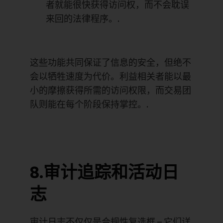
者就能很快获得访问权，而不会耽误
来回的法律程序。.
这些功能共同保证了信息的安全，但绝不
会以牺牲速度为代价。利益相关者能以最
小的摩擦获得所需的访问权限，而交易团
队则能在每个阶段保持掌控。.
8.审计追踪和活动日
志
审计日志不仅仅是合规性复选框
–
它们详