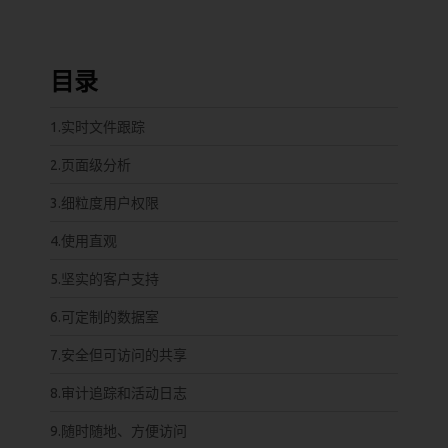
目录
1.实时文件跟踪
2.页面级分析
3.细粒度用户权限
4.使用直观
5.坚实的客户支持
6.可定制的数据室
7.安全但可访问的共享
8.审计追踪和活动日志
9.随时随地、方便访问