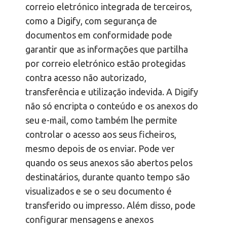
correio eletrónico integrada de terceiros,
como a Digify, com segurança de
documentos em conformidade pode
garantir que as informações que partilha
por correio eletrónico estão protegidas
contra acesso não autorizado,
transferência e utilização indevida. A Digify
não só encripta o conteúdo e os anexos do
seu e-mail, como também lhe permite
controlar o acesso aos seus ficheiros,
mesmo depois de os enviar. Pode ver
quando os seus anexos são abertos pelos
destinatários, durante quanto tempo são
visualizados e se o seu documento é
transferido ou impresso. Além disso, pode
configurar mensagens e anexos