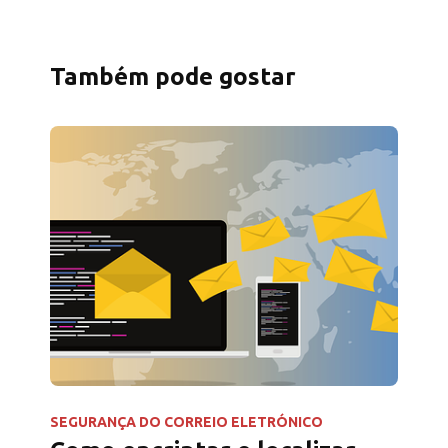
Também pode gostar
SEGURANÇA DO CORREIO ELETRÓNICO