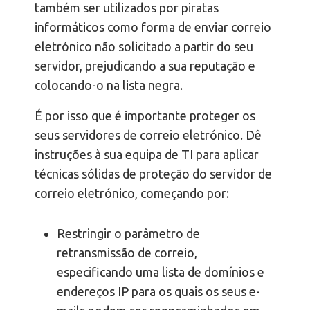
também ser utilizados por piratas
informáticos como forma de enviar correio
eletrónico não solicitado a partir do seu
servidor, prejudicando a sua reputação e
colocando-o na lista negra.
É por isso que é importante proteger os
seus servidores de correio eletrónico. Dê
instruções à sua equipa de TI para aplicar
técnicas sólidas de proteção do servidor de
correio eletrónico, começando por:
Restringir o parâmetro de
retransmissão de correio,
especificando uma lista de domínios e
endereços IP para os quais os seus e-