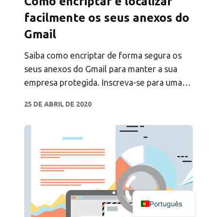
Como encriptar e localizar
facilmente os seus anexos do
Gmail
Saiba como encriptar de forma segura os
seus anexos do Gmail para manter a sua
empresa protegida. Inscreva-se para uma
avaliação gratuita da extensão de
25 DE ABRIL DE 2020
encriptação do Gmail da Digify.
Português